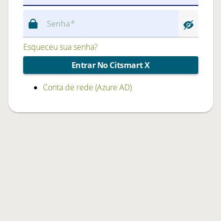
Senha
Esqueceu sua senha?
Entrar No Citsmart X
Conta de rede (Azure AD)