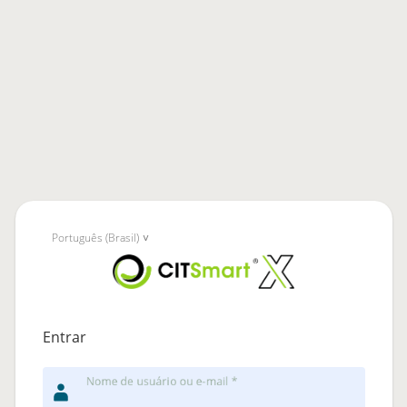
Português (Brasil)
Entrar
Nome de usuário ou e-mail